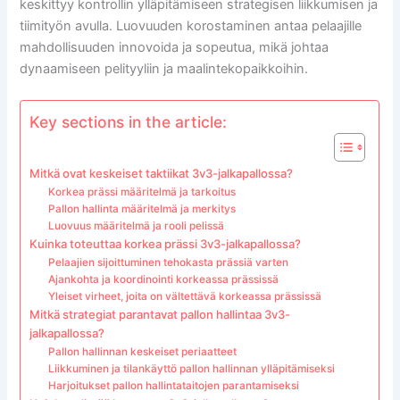
keskittyy kontrollin ylläpitämiseen strategisen liikkumisen ja
tiimityön avulla. Luovuuden korostaminen antaa pelaajille
mahdollisuuden innovoida ja sopeutua, mikä johtaa
dynaamiseen pelityyliin ja maalintekopaikkoihin.
Key sections in the article:
Mitkä ovat keskeiset taktiikat 3v3-jalkapallossa?
Korkea prässi määritelmä ja tarkoitus
Pallon hallinta määritelmä ja merkitys
Luovuus määritelmä ja rooli pelissä
Kuinka toteuttaa korkea prässi 3v3-jalkapallossa?
Pelaajien sijoittuminen tehokasta prässiä varten
Ajankohta ja koordinointi korkeassa prässissä
Yleiset virheet, joita on vältettävä korkeassa prässissä
Mitkä strategiat parantavat pallon hallintaa 3v3-
jalkapallossa?
Pallon hallinnan keskeiset periaatteet
Liikkuminen ja tilankäyttö pallon hallinnan ylläpitämiseksi
Harjoitukset pallon hallintataitojen parantamiseksi