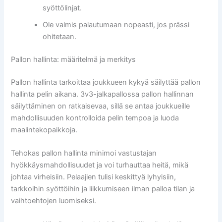
syöttölinjat.
Ole valmis palautumaan nopeasti, jos prässi
ohitetaan.
Pallon hallinta: määritelmä ja merkitys
Pallon hallinta tarkoittaa joukkueen kykyä säilyttää pallon
hallinta pelin aikana. 3v3-jalkapallossa pallon hallinnan
säilyttäminen on ratkaisevaa, sillä se antaa joukkueille
mahdollisuuden kontrolloida pelin tempoa ja luoda
maalintekopaikkoja.
Tehokas pallon hallinta minimoi vastustajan
hyökkäysmahdollisuudet ja voi turhauttaa heitä, mikä
johtaa virheisiin. Pelaajien tulisi keskittyä lyhyisiin,
tarkkoihin syöttöihin ja liikkumiseen ilman palloa tilan ja
vaihtoehtojen luomiseksi.