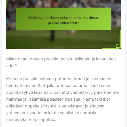
Mitkä ovat korkean prässin, pallon hallinnan ja luovuuden
edut?
Korkean prässin, vahvan pallon hallinnan ja luovuuden
hyödyntäminen 3v3-jalkapallossa parantaa joukkueen
suorituskykyä lisäämällä painetta vastustajiin, parantamalla
hallintaa ja lisäämällä pelaajien ilmaisua. Nämä taktiikat
edistävät nopeita siirtymiä ja vahvistavat joukkueen
yhteenkuuluvuutta, mikä tekee niistä olennaisia
menestykselle pienpelissä.