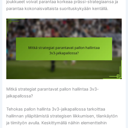
joukkueet voivat parantaa korkeaa prässi-strategiaansa ja
parantaa kokonaisvaltaista suorituskykyään kentällä.
Mitkä strategiat parantavat pallon hallintaa 3v3-
jalkapallossa?
Tehokas pallon hallinta 3v3-jalkapallossa tarkoittaa
hallinnan ylläpitämistä strategisen liikkumisen, tilankäytön
ja tiimityön avulla. Keskittymällä näihin elementteihin