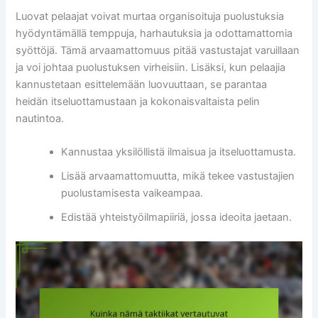
Luovat pelaajat voivat murtaa organisoituja puolustuksia
hyödyntämällä temppuja, harhautuksia ja odottamattomia
syöttöjä. Tämä arvaamattomuus pitää vastustajat varuillaan
ja voi johtaa puolustuksen virheisiin. Lisäksi, kun pelaajia
kannustetaan esittelemään luovuuttaan, se parantaa
heidän itseluottamustaan ja kokonaisvaltaista pelin
nautintoa.
Kannustaa yksilöllistä ilmaisua ja itseluottamusta.
Lisää arvaamattomuutta, mikä tekee vastustajien
puolustamisesta vaikeampaa.
Edistää yhteistyöilmapiiriä, jossa ideoita jaetaan.