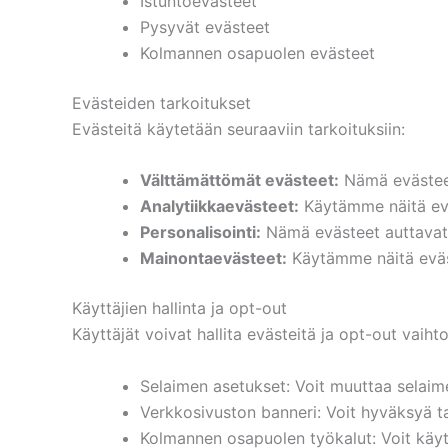
Istuntoevästeet
Pysyvät evästeet
Kolmannen osapuolen evästeet
Evästeiden tarkoitukset
Evästeitä käytetään seuraaviin tarkoituksiin:
Välttämättömät evästeet:
Nämä evästeet
Analytiikkaevästeet:
Käytämme näitä evä
Personalisointi:
Nämä evästeet auttavat m
Mainontaevästeet:
Käytämme näitä eväst
Käyttäjien hallinta ja opt-out
Käyttäjät voivat hallita evästeitä ja opt-out vaihto
Selaimen asetukset: Voit muuttaa selaime
Verkkosivuston banneri: Voit hyväksyä t
Kolmannen osapuolen työkalut: Voit käyt