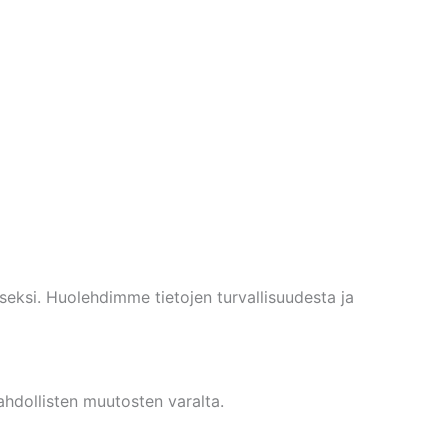
seksi. Huolehdimme tietojen turvallisuudesta ja
hdollisten muutosten varalta.