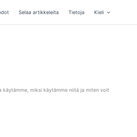
edot
Selaa artikkeleita
Tietoja
Kieli
ita käytämme, miksi käytämme niitä ja miten voit