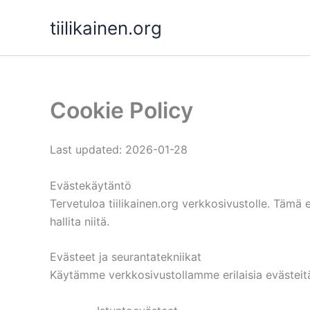
Skip
tiilikainen.org
to
content
Cookie Policy
Last updated: 2026-01-28
Evästekäytäntö
Tervetuloa tiilikainen.org verkkosivustolle. Tämä
hallita niitä.
Evästeet ja seurantatekniikat
Käytämme verkkosivustollamme erilaisia evästeitä