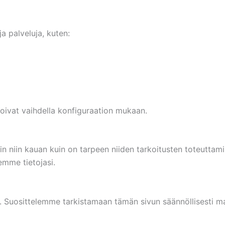
 palveluja, kuten:
oivat vaihdella konfiguraation mukaan.
in niin kauan kuin on tarpeen niiden tarkoitusten toteuttami
mme tietojasi.
. Suosittelemme tarkistamaan tämän sivun säännöllisesti ma