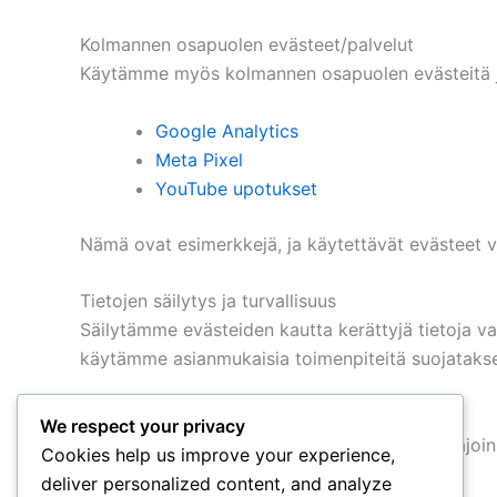
Kolmannen osapuolen evästeet/palvelut
Käytämme myös kolmannen osapuolen evästeitä ja
Google Analytics
Meta Pixel
YouTube upotukset
Nämä ovat esimerkkejä, ja käytettävät evästeet v
Tietojen säilytys ja turvallisuus
Säilytämme evästeiden kautta kerättyjä tietoja va
käytämme asianmukaisia toimenpiteitä suojatakse
Politiikan päivitykset
We respect your privacy
Voimme päivittää tätä evästekäytäntöä aika ajoin
Cookies help us improve your experience,
deliver personalized content, and analyze