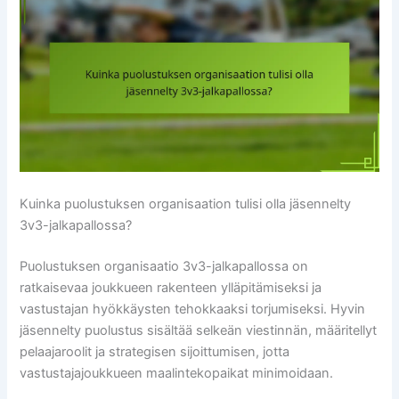
Kuinka puolustuksen organisaation tulisi olla jäsennelty
3v3-jalkapallossa?
Puolustuksen organisaatio 3v3-jalkapallossa on
ratkaisevaa joukkueen rakenteen ylläpitämiseksi ja
vastustajan hyökkäysten tehokkaaksi torjumiseksi. Hyvin
jäsennelty puolustus sisältää selkeän viestinnän, määritellyt
pelaajaroolit ja strategisen sijoittumisen, jotta
vastustajajoukkueen maalintekopaikat minimoidaan.