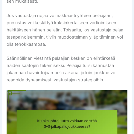
sen mukaisesti.
Jos vastustaja nojaa voimakkaasti yhteen pelaajaan,
puolustus voi keskittyä kaksinkertaiseen vartioimiseen
häiritäkseen hänen peliään. Toisaalta, jos vastustaja pelaa
tasapainoisemmin, tiiviin muodostelman ylläpitäminen voi
olla tehokkaampaa.
Säännöllinen viestintä pelaajien kesken on elintärkeää
näiden säätöjen tekemiseksi. Pelaajia tulisi kannustaa
jakamaan havaintojaan pelin aikana, jolloin joukkue voi
reagoida dynaamisesti vastustajan strategioihin.