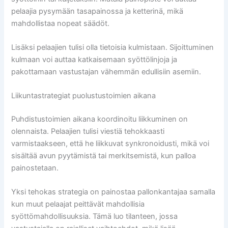
pelaajia pysymään tasapainossa ja ketterinä, mikä
mahdollistaa nopeat säädöt.
Lisäksi pelaajien tulisi olla tietoisia kulmistaan. Sijoittuminen
kulmaan voi auttaa katkaisemaan syöttölinjoja ja
pakottamaan vastustajan vähemmän edullisiin asemiin.
Liikuntastrategiat puolustustoimien aikana
Puhdistustoimien aikana koordinoitu liikkuminen on
olennaista. Pelaajien tulisi viestiä tehokkaasti
varmistaakseen, että he liikkuvat synkronoidusti, mikä voi
sisältää avun pyytämistä tai merkitsemistä, kun palloa
painostetaan.
Yksi tehokas strategia on painostaa pallonkantajaa samalla
kun muut pelaajat peittävät mahdollisia
syöttömahdollisuuksia. Tämä luo tilanteen, jossa