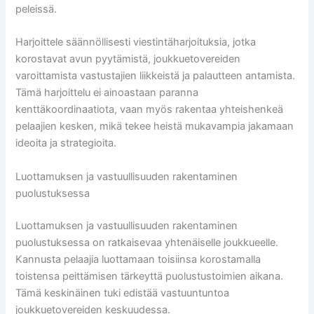
peleissä.
Harjoittele säännöllisesti viestintäharjoituksia, jotka
korostavat avun pyytämistä, joukkuetovereiden
varoittamista vastustajien liikkeistä ja palautteen antamista.
Tämä harjoittelu ei ainoastaan paranna
kenttäkoordinaatiota, vaan myös rakentaa yhteishenkeä
pelaajien kesken, mikä tekee heistä mukavampia jakamaan
ideoita ja strategioita.
Luottamuksen ja vastuullisuuden rakentaminen
puolustuksessa
Luottamuksen ja vastuullisuuden rakentaminen
puolustuksessa on ratkaisevaa yhtenäiselle joukkueelle.
Kannusta pelaajia luottamaan toisiinsa korostamalla
toistensa peittämisen tärkeyttä puolustustoimien aikana.
Tämä keskinäinen tuki edistää vastuuntuntoa
joukkuetovereiden keskuudessa.