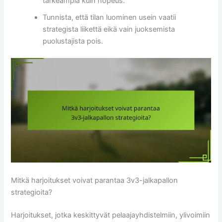
tärkeämpiä kuin nopeus.
Tunnista, että tilan luominen usein vaatii
strategista liikettä eikä vain juoksemista
puolustajista pois.
Mitkä harjoitukset voivat parantaa 3v3-jalkapallon
strategioita?
Harjoitukset, jotka keskittyvät pelaajayhdistelmiin, ylivoimiin