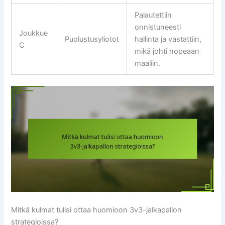
Palautettiin
onnistuneesti
Joukkue
Puolustusyliotot
hallinta ja vastattiin,
C
mikä johti nopeaan
maaliin.
Mitkä kulmat tulisi ottaa huomioon 3v3-jalkapallon
strategioissa?