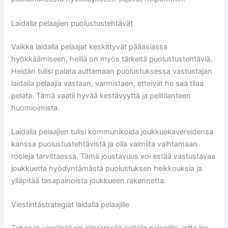
Laidalla pelaajien puolustustehtävät
Vaikka laidalla pelaajat keskittyvät pääasiassa
hyökkäämiseen, heillä on myös tärkeitä puolustustehtäviä.
Heidän tulisi palata auttamaan puolustuksessa vastustajan
laidalla pelaajia vastaan, varmistaen, etteivät he saa tilaa
pelata. Tämä vaatii hyvää kestävyyttä ja pelitilanteen
huomioimista.
Laidalla pelaajien tulisi kommunikoida joukkuekavereidensa
kanssa puolustustehtävistä ja olla valmiita vaihtamaan
rooleja tarvittaessa. Tämä joustavuus voi estää vastustavaa
joukkuetta hyödyntämästä puolustuksen heikkouksia ja
ylläpitää tasapainoista joukkueen rakennetta.
Viestintästrategiat laidalla pelaajille