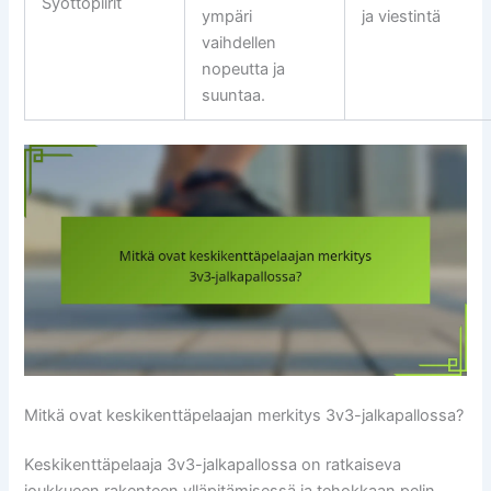
Syöttöpiirit
ympäri
ja viestintä
vaihdellen
nopeutta ja
suuntaa.
Mitkä ovat keskikenttäpelaajan merkitys 3v3-jalkapallossa?
Keskikenttäpelaaja 3v3-jalkapallossa on ratkaiseva