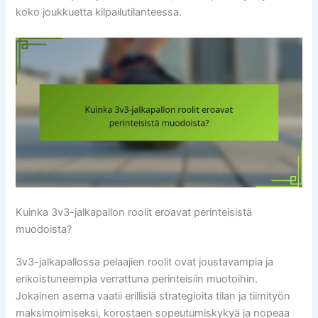
koko joukkuetta kilpailutilanteessa.
Kuinka 3v3-jalkapallon roolit eroavat perinteisistä
muodoista?
3v3-jalkapallossa pelaajien roolit ovat joustavampia ja
erikoistuneempia verrattuna perinteisiin muotoihin.
Jokainen asema vaatii erillisiä strategioita tilan ja tiimityön
maksimoimiseksi, korostaen sopeutumiskykyä ja nopeaa