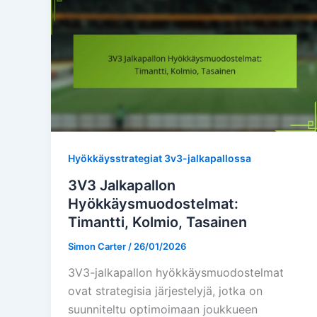
Hyökkäysstrategiat 3v3-jalkapallossa
3V3 Jalkapallon
Hyökkäysmuodostelmat:
Timantti, Kolmio, Tasainen
Simon Carter
/
26/01/2026
3V3-jalkapallon hyökkäysmuodostelmat
ovat strategisia järjestelyjä, jotka on
suunniteltu optimoimaan joukkueen