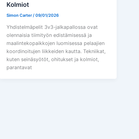
Kolmiot
Simon Carter
/
09/01/2026
Yhdistelmäpelit 3v3-jalkapallossa ovat
olennaisia tiimityön edistämisessä ja
maalintekopaikkojen luomisessa pelaajien
koordinoitujen liikkeiden kautta. Tekniikat,
kuten seinäsyötöt, ohitukset ja kolmiot,
parantavat