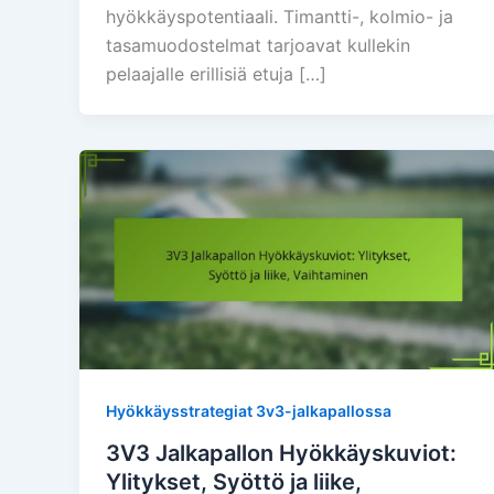
hyökkäyspotentiaali. Timantti-, kolmio- ja
tasamuodostelmat tarjoavat kullekin
pelaajalle erillisiä etuja […]
Hyökkäysstrategiat 3v3-jalkapallossa
3V3 Jalkapallon Hyökkäyskuviot:
Ylitykset, Syöttö ja liike,