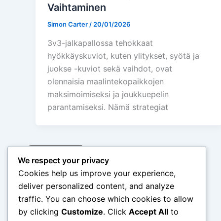
Vaihtaminen
Simon Carter
/
20/01/2026
3v3-jalkapallossa tehokkaat
hyökkäyskuviot, kuten ylitykset, syötä ja
juokse -kuviot sekä vaihdot, ovat
olennaisia maalintekopaikkojen
maksimoimiseksi ja joukkuepelin
parantamiseksi. Nämä strategiat
Read more
We respect your privacy
Cookies help us improve your experience,
deliver personalized content, and analyze
traffic. You can choose which cookies to allow
←
Previous
by clicking
Customize
. Click
Accept All
to