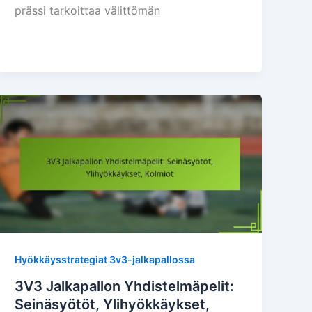
prässi tarkoittaa välittömän
Hyökkäysstrategiat 3v3-jalkapallossa
3V3 Jalkapallon Yhdistelmäpelit:
Seinäsyötöt, Ylihyökkäykset,