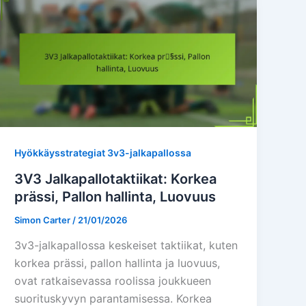
Hyökkäysstrategiat 3v3-jalkapallossa
3V3 Jalkapallotaktiikat: Korkea
prässi, Pallon hallinta, Luovuus
Simon Carter
/
21/01/2026
3v3-jalkapallossa keskeiset taktiikat, kuten
korkea prässi, pallon hallinta ja luovuus,
ovat ratkaisevassa roolissa joukkueen
suorituskyvyn parantamisessa. Korkea