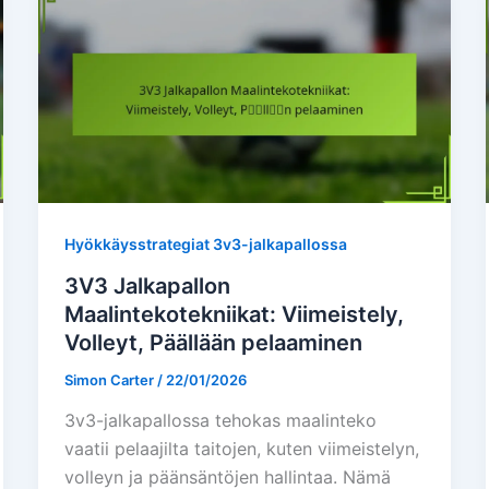
Hyökkäysstrategiat 3v3-jalkapallossa
3V3 Jalkapallon
Maalintekotekniikat: Viimeistely,
Volleyt, Päällään pelaaminen
Simon Carter
/
22/01/2026
3v3-jalkapallossa tehokas maalinteko
vaatii pelaajilta taitojen, kuten viimeistelyn,
volleyn ja päänsäntöjen hallintaa. Nämä