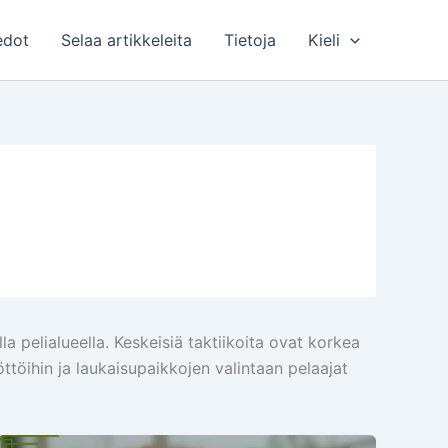
edot
Selaa artikkeleita
Tietoja
Kieli
 pelialueella. Keskeisiä taktiikoita ovat korkea
töihin ja laukaisupaikkojen valintaan pelaajat