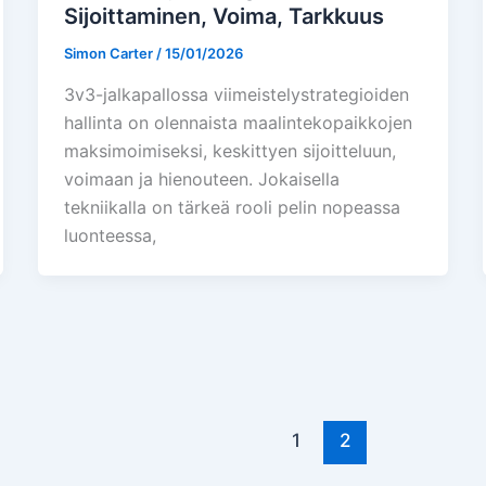
Sijoittaminen, Voima, Tarkkuus
Simon Carter
/
15/01/2026
3v3-jalkapallossa viimeistelystrategioiden
hallinta on olennaista maalintekopaikkojen
maksimoimiseksi, keskittyen sijoitteluun,
voimaan ja hienouteen. Jokaisella
tekniikalla on tärkeä rooli pelin nopeassa
luonteessa,
1
2