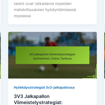
taidot ovat ratkaisevia nopeiden
mahdollisuuksien hyödyntämisessä
nopeassa
Hyökkäysstrategiat 3v3-jalkapallossa
3V3 Jalkapallon
Viimeistelystrategiat: