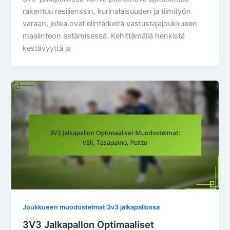
rakentuu resilienssin, kurinalaisuuden ja tiimityön
varaan, jotka ovat elintärkeitä vastustajajoukkueen
maalinteon estämisessä. Kehittämällä henkistä
kestävyyttä ja
Joukkueen muodostelmat 3v3 jalkapallossa
3V3 Jalkapallon Optimaaliset