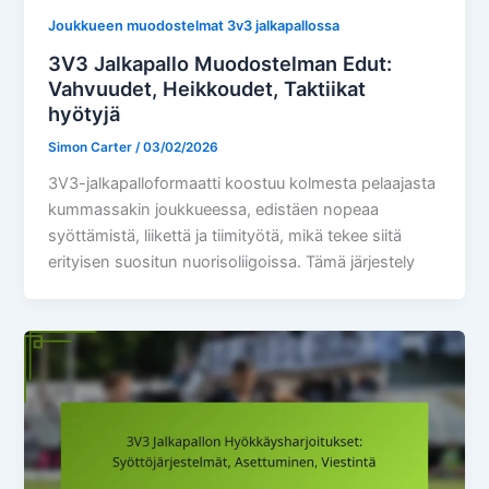
Joukkueen muodostelmat 3v3 jalkapallossa
3V3 Jalkapallo Muodostelman Edut:
Vahvuudet, Heikkoudet, Taktiikat
hyötyjä
Simon Carter
/
03/02/2026
3V3-jalkapalloformaatti koostuu kolmesta pelaajasta
kummassakin joukkueessa, edistäen nopeaa
syöttämistä, liikettä ja tiimityötä, mikä tekee siitä
erityisen suositun nuorisoliigoissa. Tämä järjestely