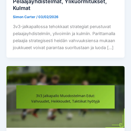
Pelaajayhdistelmät, Ylikuormitukset,
Kulmat
Simon Carter
/
03/02/2026
3v3-jalkapallossa tehokkaat strategiat perustuvat
pelaajayhdistelmiin, ylivoimiin ja kulmiin. Parittamalla
pelaajia strategisesti heidän vahvuuksiensa mukaan
joukkueet voivat parantaa suoritustaan ja luoda […]