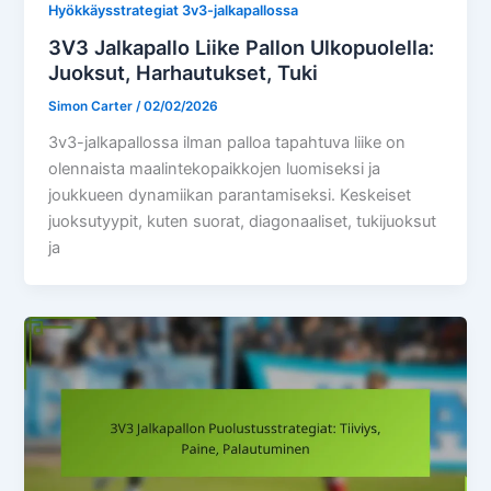
Hyökkäysstrategiat 3v3-jalkapallossa
3V3 Jalkapallo Liike Pallon Ulkopuolella:
Juoksut, Harhautukset, Tuki
Simon Carter
/
02/02/2026
3v3-jalkapallossa ilman palloa tapahtuva liike on
olennaista maalintekopaikkojen luomiseksi ja
joukkueen dynamiikan parantamiseksi. Keskeiset
juoksutyypit, kuten suorat, diagonaaliset, tukijuoksut
ja