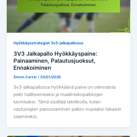
Hyökkäysstrategiat 3v3-jalkapallossa
3V3 Jalkapallo Hyökkäyspaine:
Painaaminen, Palautusjuoksut,
Ennakoiminen
Simon Carter
/
30/01/2026
3v3-jalkapallossa hyökkäävä paine on olennaista
pelin hallitsemiseksi ja maalintekopaikkojen
luomiseksi. Tämä sisältää taktiikoita, kuten
vastustajien painostaminen pallon nopeaksi takaisin
saamiseksi,