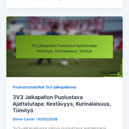
Puolustustaktiikat 3v3-jalkapallossa
3V3 Jalkapallon Puolustava
Ajattelutapa: Kestävyys, Kurinalaisuus,
Tiimityö
Simon Carter
/
03/02/2026
3v3-jalkapallossa vahva puolustava ajattelutapa