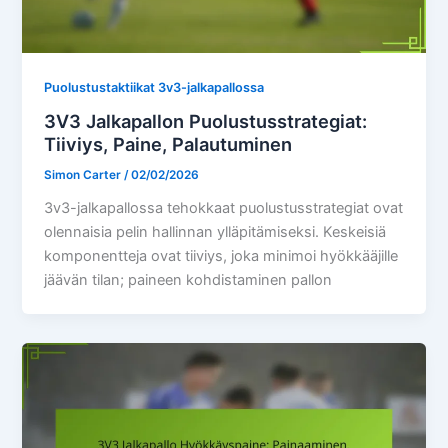
Puolustustaktiikat 3v3-jalkapallossa
3V3 Jalkapallon Puolustusstrategiat:
Tiiviys, Paine, Palautuminen
Simon Carter
/
02/02/2026
3v3-jalkapallossa tehokkaat puolustusstrategiat ovat
olennaisia pelin hallinnan ylläpitämiseksi. Keskeisiä
komponentteja ovat tiiviys, joka minimoi hyökkääjille
jäävän tilan; paineen kohdistaminen pallon