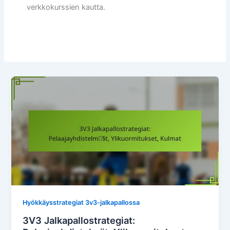
verkkokurssien kautta.
Hyökkäysstrategiat 3v3-jalkapallossa
3V3 Jalkapallostrategiat: