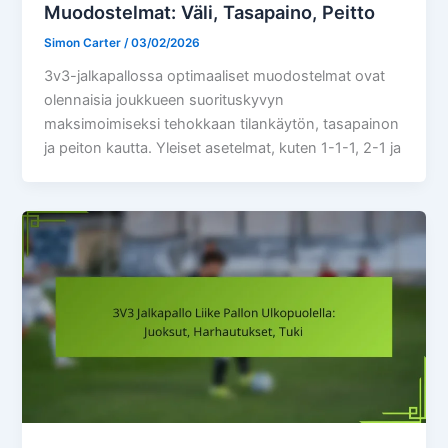
Muodostelmat: Väli, Tasapaino, Peitto
Simon Carter
/
03/02/2026
3v3-jalkapallossa optimaaliset muodostelmat ovat
olennaisia joukkueen suorituskyvyn
maksimoimiseksi tehokkaan tilankäytön, tasapainon
ja peiton kautta. Yleiset asetelmat, kuten 1-1-1, 2-1 ja